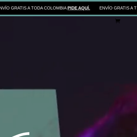
RATIS A TODA COLOMBIA
PIDE AQUÍ.
ENVÍO GRATIS A TODA C