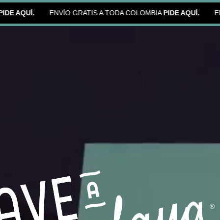
UÍ.
ENVÍO GRATIS A TODA COLOMBIA
PIDE AQUÍ.
ENVÍO G
®