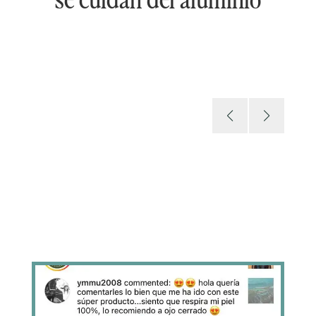
se cuidan del aluminio