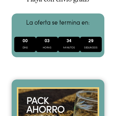
La oferta se termina en:
00
03
34
27
DÍAS
HORAS
MINUTOS
SEGUNDOS