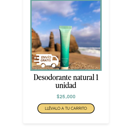
Desodorante natural 1
unidad
$
25,000
LLÉVALO A TU CARRITO