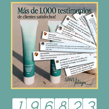
1
9
6
8
2
3