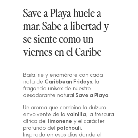
Save a Playa huele a
mar. Sabe a libertad y
se siente como un
viernes en el Caribe
Baila, ríe y enamórate con cada
Caribbean Fridays
nota de
, la
fragancia unisex de nuestro
Save a Playa
desodorante natural
.
Un aroma que combina la dulzura
vainilla
envolvente de la
, la frescura
limonene
cítrica del
y el carácter
patchouli
profundo del
.
Inspirada en esos días donde el