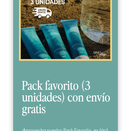
Pack favorito (3
unidades) con envío
gratis
¡Aprovecha nuestro Pack Favorito, es fácil,