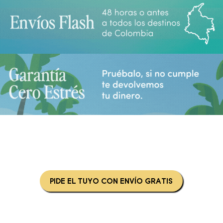
PIDE EL TUYO CON ENVÍO GRATIS