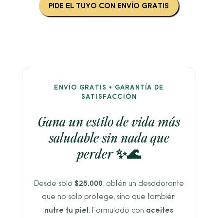
PIDE EL TUYO CON ENVÍO GRATIS
ENVÍO GRATIS + GARANTÍA DE
SATISFACCIÓN
Gana un estilo de vida más
saludable sin nada que
perder ✨🌊
$25.000
Desde solo
, obtén un desodorante
que no solo protege, sino que también
nutre tu piel
aceites
. Formulado con