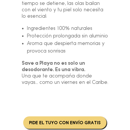
tiempo se detiene, las olas bailan
con el viento y tu piel solo necesita
lo esencial:
Ingredientes 100% naturales
Protección prolongada sin aluminio
Aroma que despierta memorias y
provoca sonrisas
Save a Playa no es solo un
desodorante. Es una vibra.
Una que te acompaña donde
vayas… como un viernes en el Caribe.
PIDE EL TUYO CON ENVÍO GRATIS