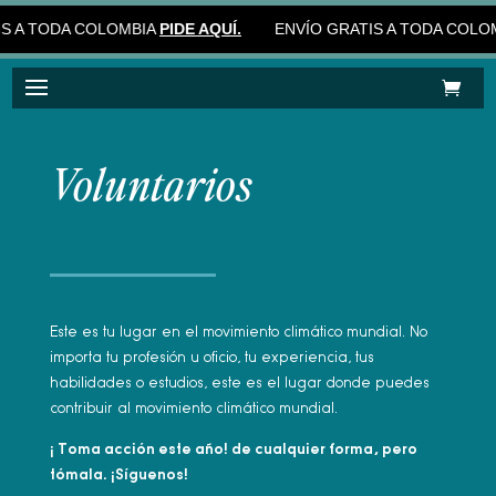
IS A TODA COLOMBIA
PIDE AQUÍ.
ENVÍO GRATIS A TODA COLO
Voluntarios
Este es tu lugar en el movimiento climático mundial. No
importa tu profesión u oficio, tu experiencia, tus
habilidades o estudios, este es el lugar donde puedes
contribuir al movimiento climático mundial.
¡ Toma acción este año! de cualquier forma, pero
tómala. ¡Síguenos!