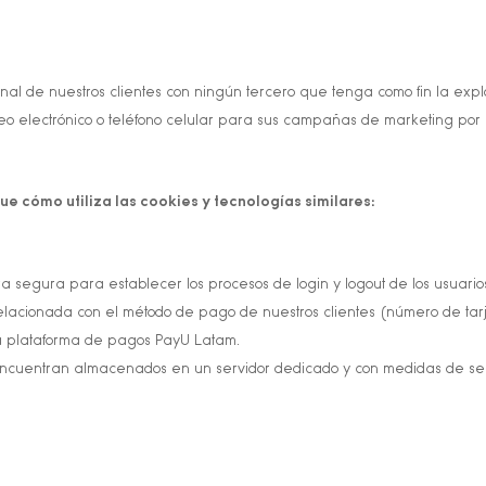
nal de nuestros clientes con ningún tercero que tenga como fin la expl
eo electrónico o teléfono celular para sus campañas de marketing por
e cómo utiliza las cookies y tecnologías similares:
 segura para establecer los procesos de login y logout de los usuari
acionada con el método de pago de nuestros clientes (número de tarjet
a plataforma de pagos PayU Latam.
e encuentran almacenados en un servidor dedicado y con medidas de s