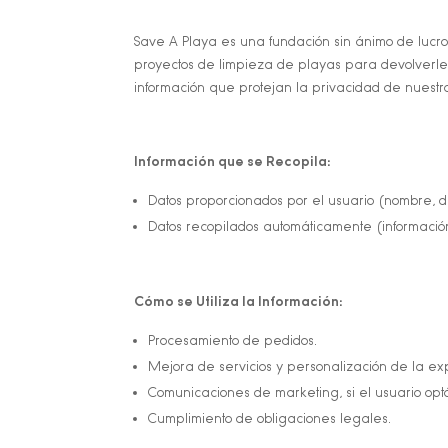
Save A Playa es una fundación sin ánimo de lucr
proyectos de limpieza de playas para devolverle a
información que protejan la privacidad de nuestro
Información que se Recopila:
Datos proporcionados por el usuario (nombre, dir
Datos recopilados automáticamente (información
Cómo se Utiliza la Información:
Procesamiento de pedidos.
Mejora de servicios y personalización de la ex
Comunicaciones de marketing, si el usuario optó 
Cumplimiento de obligaciones legales.