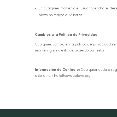
En cualquier momento el usuario tendrá el der
plazo no mayor a 48 horas
Cambios a la Política de Privacidad:
Cualquier cambio en la política de privacidad ser
marketing si no está de acuerdo con estos.
Información de Contacto:
Cualquier duda o suge
este email: hello@saveaplaya.org