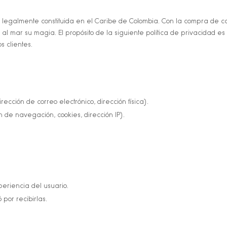
o legalmente constituida en el Caribe de Colombia. Con la compra de 
l mar su magia. El propósito de la siguiente política de privacidad es 
s clientes.
ección de correo electrónico, dirección física).
 de navegación, cookies, dirección IP).
periencia del usuario.
por recibirlas.