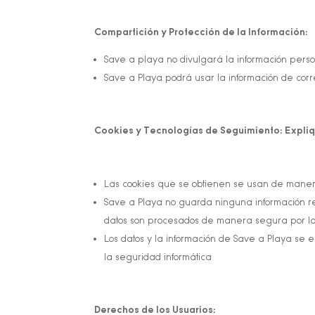
Compartición y Protección de la Información:
Save a playa no divulgará la información perso
Save a Playa podrá usar la información de corr
Cookies y Tecnologías de Seguimiento: Expliqu
Las cookies que se obtienen se usan de manera
Save a Playa no guarda ninguna información rel
datos son procesados de manera segura por l
Los datos y la información de Save a Playa s
la seguridad informática
Derechos de los Usuarios: