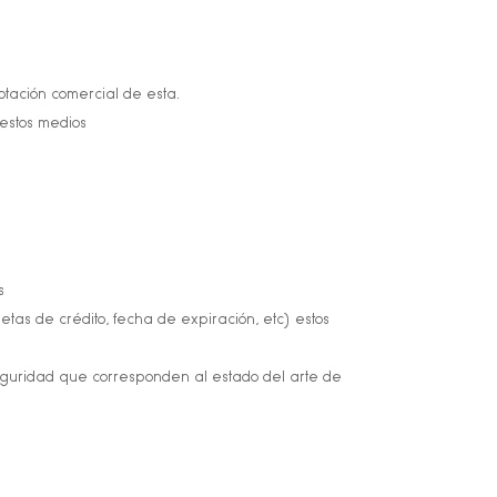
otación comercial de esta.
 estos medios
os
as de crédito, fecha de expiración, etc) estos
eguridad que corresponden al estado del arte de