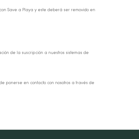
 con Save a Playa y este deberá ser removido en
ación de la suscripción a nuestros sistemas de
de ponerse en contacto con nosotros a través de