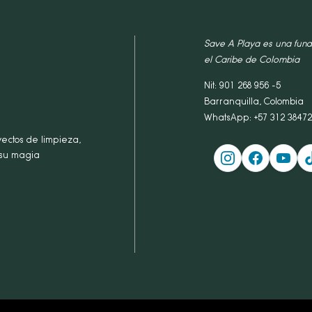
Save A Playa es una fund
el Caribe de Colombia
Nit: 901 268 956 -5
Barranquilla, Colombia
WhatsApp: +57 312 3847
ectos de limpieza,
 su magia