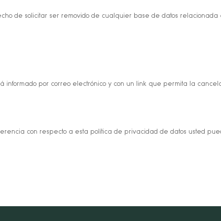
echo de solicitar ser removido de cualquier base de datos relacionada
á informado por correo electrónico y con un link que permita la cancel
rencia con respecto a esta política de privacidad de datos usted pue