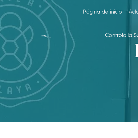
Página de inicio
Acla
Controla la S