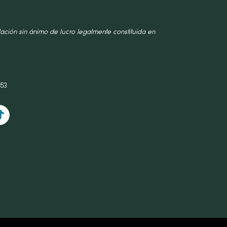
ación sin ánimo de lucro legalmente constituida en
253