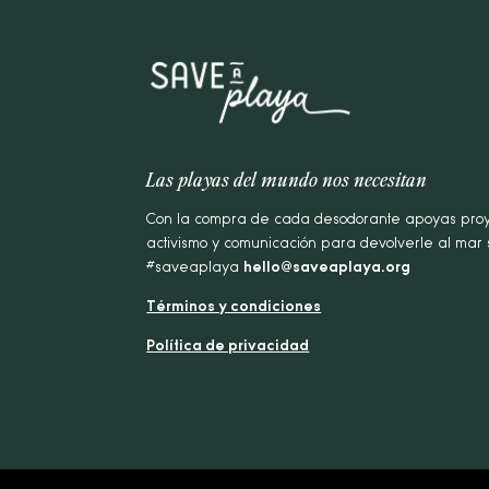
Las playas del mundo nos necesitan
Con la compra de cada desodorante apoyas proy
activismo y comunicación para devolverle al mar
#saveaplaya
hello@saveaplaya.org
Términos y condiciones
Política de privacidad